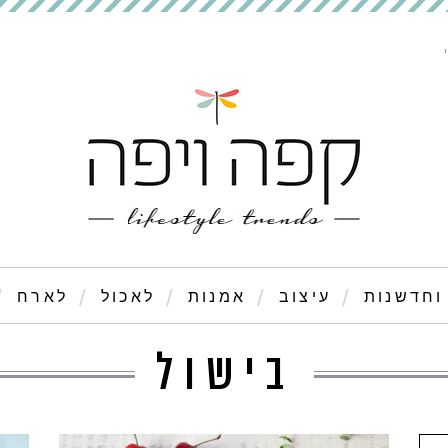
וחדשנות
עיצוב
אמנות
לאכול
לארח
בישול