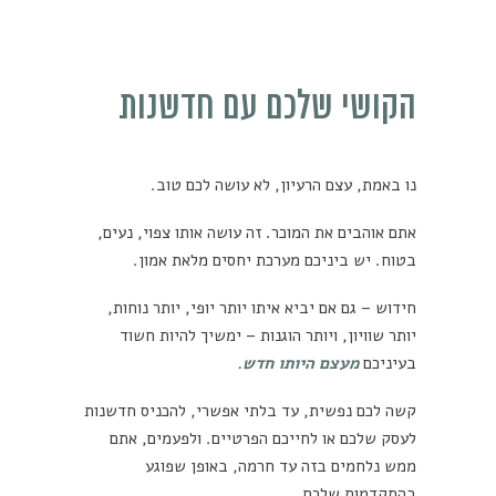
הקושי שלכם עם חדשנות
נו באמת, עצם הרעיון, לא עושה לכם טוב.
אתם אוהבים את המוכר. זה עושה אותו צפוי, נעים,
בטוח. יש ביניכם מערכת יחסים מלאת אמון.
חידוש – גם אם יביא איתו יותר יופי, יותר נוחות,
יותר שוויון, ויותר הוגנות – ימשיך להיות חשוד
בעיניכם
מעצם היותו חדש.
קשה לכם נפשית, עד בלתי אפשרי, להכניס חדשנות
לעסק שלכם או לחייכם הפרטיים. ולפעמים, אתם
ממש נלחמים בזה עד חרמה, באופן שפוגע
בהתקדמות שלכם.