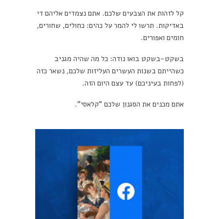
קל לזהות את הצבעים שלכם. אתם נצמדים אליהם די
באדיקות. תרשו לי להמר על כהים: כחולים, שחורים,
חומים ואפורים.
בשקט-בשקט בואו נודה: כל מה שהיה מגניב
כשהייתם בשנות העשרים העליזות שלכם, נשאר כזה
(לפחות בעיניכם) עד עצם היום הזה.
אתם מכנים את הסגנון שלכם "קלאסי".