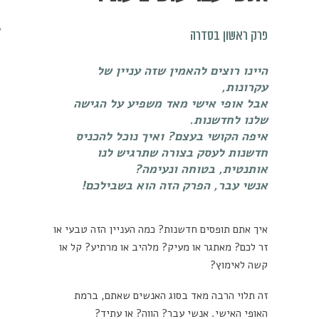
מכון כושר מנטלי
פרק ראשון בסדרה
היינו רוצים להאמין שזה עניין של
עקרונות,
אבל אופי אישי מאד משפיע על הגישה
שלנו לחדשנות.
איפה הקושי בעצם? ואיך נוכל להכניס
חדשנות לעסק בצורה שתרגיש לנו
אותנטית, בטוחה ונעימה?
אנשי עבר, הפרק הזה הוא בשבילכם!
איך אתם תופסים חדשנות? כמה העניין הזה טבעי או
זר לכם? מאתגר או מעיק? מלהיב או מרתיע? קל או
קשה לאימוץ?
זה תלוי הרבה מאד בסוג האנשים שאתם, ברמת
האופי האישי. אנשי עבר? הווה? או עתיד?