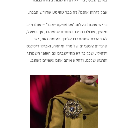
אבל לזהות אותם? זה כבר טוויסט שדורש הבנה.
כי יש אפנות בעלות 'אסתטיקת-עבר' – אותו וייב
מיושן, שכולנו היינו בטוחים שתאהבו, אך בפועל,
לא בהכרח שתתחברו אליהן.
לעומת זאת, יש
טרנדים צעקניים של מרד ומחאה, ואפילו דיסוננס
ויזואלי, שכל כך לא מתיישבים עם האופי השמרני
והרגוע שלכם, ודווקא אותם אתם עשויים לאהוב.