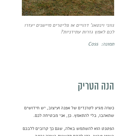
גווני וינטאג' דהויים או פליטרים מיישנים יעזרו
לכם לאמץ גזרות עתידניות?
תמונה:
Coss
הנה הטריק
כשזה מגיע לטרנדים של אפנה ועיצוב, יש חידושים
שתאהבו, בלי להתאמץ. כן, אני מבטיחה לכם.
הפטנט הוא להשתמש באלה, שגם כך קרובים ללבכם
באופן טבעי, כדי לקדם חדשנות בצורה נכונה.