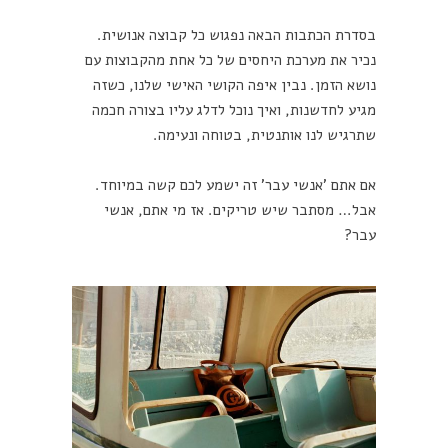
בסדרת הכתבות הבאה נפגוש כל קבוצה אנושית.
נכיר את מערכת היחסים של כל אחת מהקבוצות עם
נושא הזמן. נבין איפה הקושי האישי שלנו, כשזה
מגיע לחדשנות, ואיך נוכל לדלג עליו בצורה חכמה
שתרגיש לנו אותנטית, בטוחה ונעימה.
אם אתם 'אנשי עבר' זה ישמע לכם קשה במיוחד.
אבל… מסתבר שיש טריקים. אז מי אתם, אנשי
עבר?