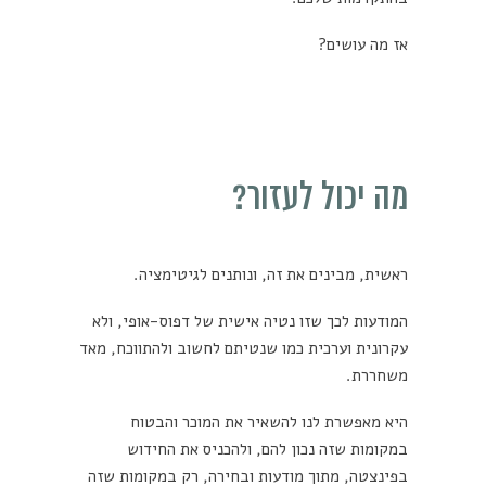
אז מה עושים?
מה יכול לעזור?
ראשית, מבינים את זה, ונותנים לגיטימציה.
המודעות לכך שזו נטיה אישית של דפוס-אופי, ולא
עקרונית וערכית כמו שנטיתם לחשוב ולהתווכח, מאד
משחררת.
היא מאפשרת לנו להשאיר את המוכר והבטוח
במקומות שזה נכון להם, ולהכניס את החידוש
בפינצטה, מתוך מודעות ובחירה, רק במקומות שזה