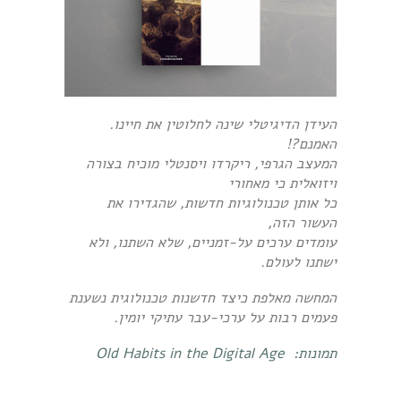
העידן הדיגיטלי שינה לחלוטין את חיינו.
האמנם?!
המעצב הגרפי, ריקרדו ויסנטלי מוכיח בצורה
ויזואלית כי מאחורי
כל אותן טכנולוגיות חדשות, שהגדירו את
העשור הזה,
עומדים ערכים על-זמניים, שלא השתנו, ולא
ישתנו לעולם.
המחשה מאלפת כיצד חדשנות טכנולוגית נשענת
פעמים רבות על ערכי-עבר עתיקי יומין.
תמונות:
Old Habits in the Digital Age