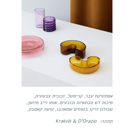
אסתטיקת עבר. קריסטל, זכוכית צבעונית,
סיכות דש סבתאיות וכובעים. אותו וייב מיושן,
שכולנו היינו בטוחים שתאהבו, עושה קאמבק.
תמונה:
Krakvik & D'Orazio