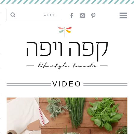
מגמות וחדשנות
עיצוב
אמנות
לאכול
לארח
VIDEO
ליצור
מה קרה פה
נדבר