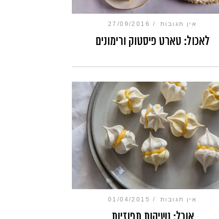
אין תגובות
27/09/2016
לאכול: טארט פיסטוק ורימונים
אין תגובות
01/04/2015
אוכל: נשיקות תפוזיות