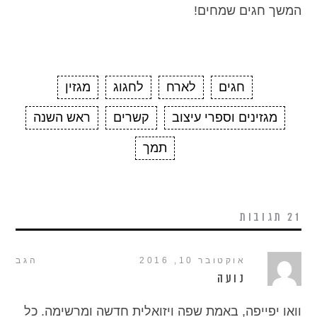
המשך חגים שמחים!
חגים
לארח
לחגוג
מגזין
מגזינים וספרי עיצוב
קשרים
ראש השנה
תמך
21 תגובות
אוקטובר 10, 2016
הגב
נועה
וואו יפייפה, באמת שפה ויזואלית חדשה ומרשימה. כל