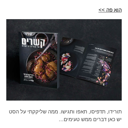
הוא פה >>
תורידו, תדפיסו, תאפו ותגישו. ממה שליקקתי על הסט
יש כאן דברים ממש טעימים…