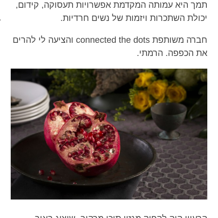
תמך היא עמותה המקדמת אפשרויות תעסוקה, קידום,
מכון כושר מנטלי
יכולת השתכרות ויזמות של נשים חרדיות.
חברה משותפת connected the dots והציעה לי להרים
את הכפפה. הרמתי.