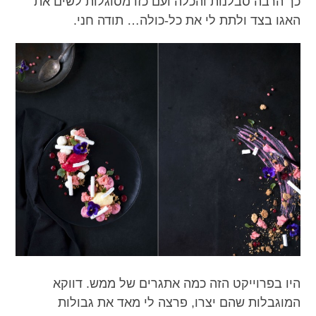
כך הרבה סבלנות והכלה ועם כזו מסוגלות לשים את
האגו בצד ולתת לי את כל-כולה… תודה חני.
היו בפרוייקט הזה כמה אתגרים של ממש. דווקא
המוגבלות שהם יצרו, פרצה לי מאד את גבולות