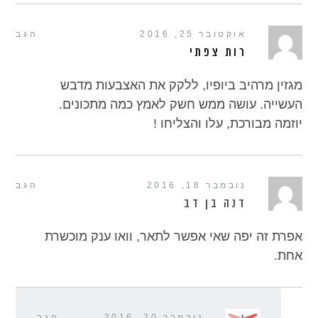
אוקטובר 25, 2016
הגב
רות צפתי
מגזין מרהיב ביופיו, ללקק את האצבעות מדבש
העשייה. עושה ממש חשק לאמץ כמה מתכונים.
יוזמה מבורכת, עלו והצליחו !
נובמבר 18, 2016
הגב
דנה בן דב
אפרת זה יפה שאי אפשר לתאר, וואו ענק מוכשרת
אחת.
נובמבר 20, 2016
הגב