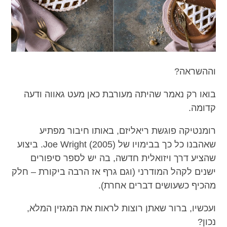
וההשראה?
בואו רק נאמר שהיתה מעורבת כאן מעט גאווה ודעה
קדומה.
רומנטיקה פוגשת ריאליזם, באותו חיבור מפתיע
שאהבנו כל כך בבימויו של (Joe Wright (2005. ביצוע
שהציע דרך ויזואלית חדשה, בה יש לספר סיפורים
ישנים לקהל המודרני (וגם גרף אז הרבה ביקורת – חלק
מהכיף כשעושים דברים אחרת).
ועכשיו, ברור שאתן רוצות לראות את המגזין המלא,
נכון?