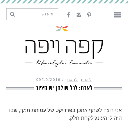
מגמות וחדשנות
עיצוב
אמנות
לאכול
לארח
לארח
,
לחגוג
09/10/2016
ליצור
לארח: לכל שולחן יש סיפור
מה קרה פה
אני רוצה לשתף אתכן בפרוייקט של עמותת תמך, שבו
היה לי העונג לקחת חלק.
נדבר