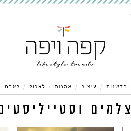
וחדשנות
עיצוב
אמנות
לאכול
לארח
למים וסטייליסטים