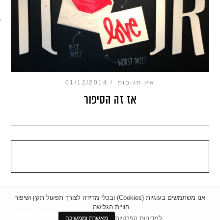
מכון כושר מנטלי
אין תגובות
01/12/2014
אז זה הסיפור
אנו משתמשים בעוגיות (Cookies) ובכלי מדידה לצורך תפעול תקין ושיפור
חוויית הגלישה.
|
מדיניות פרטיות
|
הצהרת נגישות
BACK TO TOP
למדיניות הפרטיות
מאשרת וממשיכה