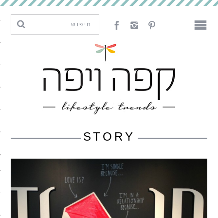
מגמות וחדשנות
עיצוב
אמנות
לאכול
לארח
STORY
ליצור
מה קרה פה
נדבר