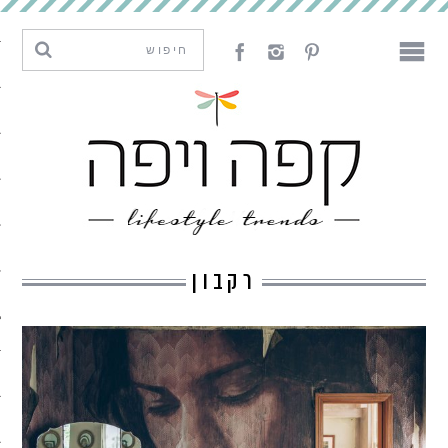
מגמות וחדשנות
עיצוב
אמנות
לאכול
לארח
רקבון
ליצור
מה קרה פה
נדבר