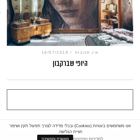
מכון כושר מנטלי
אין תגובות
16/07/2019
היופי שברקבון
אנו משתמשים בעוגיות (Cookies) ובכלי מדידה לצורך תפעול תקין ושיפור
חוויית הגלישה.
|
מדיניות פרטיות
|
הצהרת נגישות
BACK TO TOP
למדיניות הפרטיות
מאשרת וממשיכה