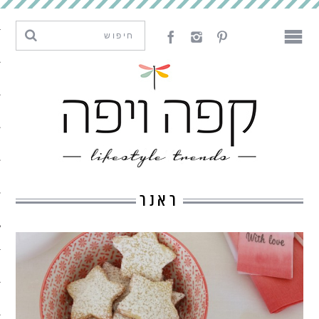
מגמות וחדשנות
עיצוב
אמנות
לאכול
לארח
ראנר
ליצור
מה קרה פה
נדבר