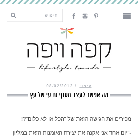
מגמות וחדשנות
עיצוב
אמנות
לאכול
לארח
עיצוב
08/02/2012
ליצור
מה אפשר לעצב מענף טבעי של עץ
מה קרה פה
מכירים את הגישה הזאת של "הכל או לא כלום"?!
נדבר
-"יום אחד אני אקנה את יצירת האומנות הזאת במליון