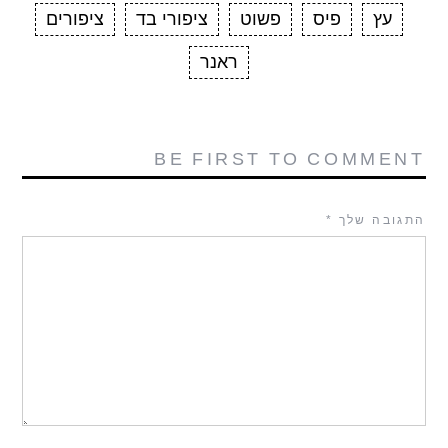
עץ
פיס
פשוט
ציפורי בד
ציפורים
ראנר
BE FIRST TO COMMENT
התגובה שלך
*