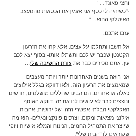
וחצי פאונד…"
מכון כושר מנטלי
-"כשיהיה לי כסף אני אזמין את הכסאות מהמעצב
האיטלקי ההוא…"
עזבו אתכם.
אל תשבו ותחלמו על עצים, אלא קחו את הזרעון
הקטנטן שכבר יש לכם ותשתלו אותו- בסוף יצא לכם
עץ. אתם מכירים כבר את
צורת החשיבה שלי
…
אני רואה בשנים האחרונות יותר ויותר מעצבים
שמאמצים את הרעיון הזה. ולאו דווקא בגלל אילוצים
כאלה או אחרים. הם הבינו שחללים מושלמים, חדשים
ונוצצים כבר לא עושים לנו את זה. דווקא האוסף
האקלקטי הבלתי אפשרי הזה, של ירושות, אהבות,
אילוצי מציאות ומקום, וצרכים פונקציונאלים- הוא מה
שיוצר את התמהיל החמים, הנינוח והמלא אישיות ויופי
שקוראים לו "הבית שלי".