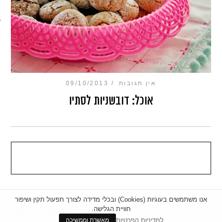
מכון כושר מנטלי
אין תגובות
09/10/2013
אוכל: דובשניות לסתיו
אנו משתמשים בעוגיות (Cookies) ובכלי מדידה לצורך תפעול תקין ושיפור
חוויית הגלישה.
|
מדיניות פרטיות
|
הצהרת נגישות
BACK TO TOP
למדיניות הפרטיות
מאשרת וממשיכה