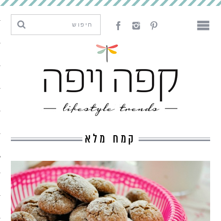
מגמות וחדשנות
עיצוב
אמנות
לאכול
לארח
קמח מלא
ליצור
מה קרה פה
נדבר