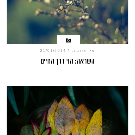
מכון כושר מנטלי
אין תגובות
21/01/2014
השראה: הוי דרך החיים