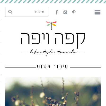
מגמות וחדשנות
עיצוב
אמנות
לאכול
לארח
סיפור פשוט
ליצור
מה קרה פה
נדבר