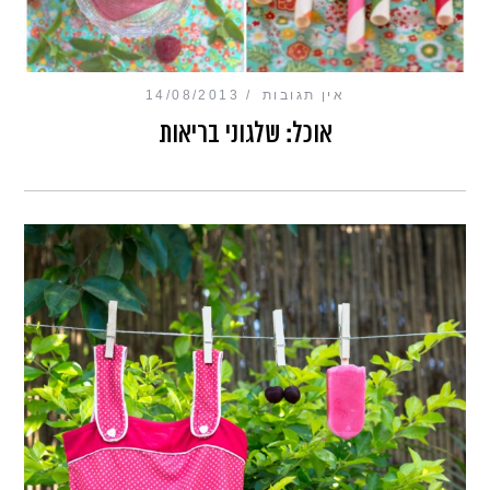
אין תגובות
14/08/2013
אוכל: שלגוני בריאות