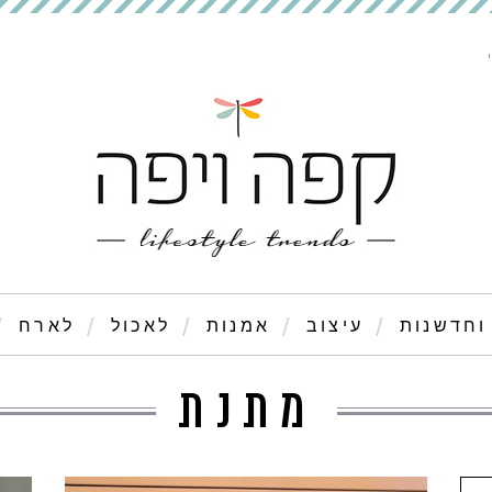
וחדשנות
עיצוב
אמנות
לאכול
לארח
מתנת