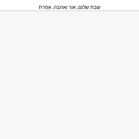
שבת שלום, אור ואהבה, אפרת