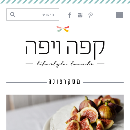
מגמות וחדשנות
עיצוב
אמנות
לאכול
לארח
מסקרפונה
ליצור
מה קרה פה
נדבר