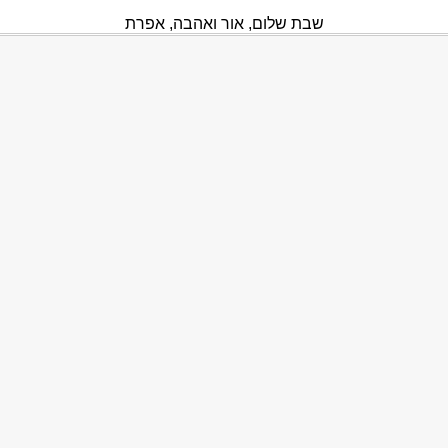
שבת שלום, אור ואהבה, אפרת