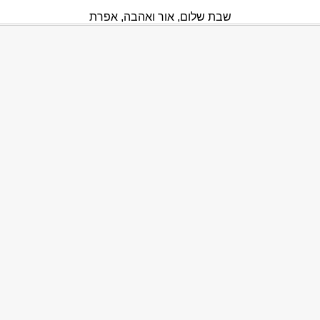
שבת שלום, אור ואהבה, אפרת