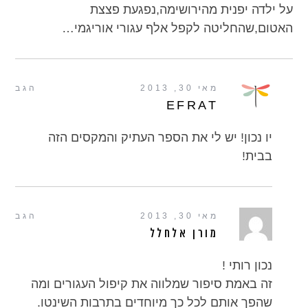
על ילדה יפנית מהירושימה,נפגעת פצצת
האטום,שהחליטה לקפל אלף עגורי אוריגמי…
מאי 30, 2013
הגב
EFRAT
יו נכון! יש לי את הספר העתיק והמקסים הזה
בבית!
מאי 30, 2013
הגב
מורן אלחלל
נכון רותי !
זה באמת סיפור שמלווה את קיפול העגורים ומה
שהפך אותם לכל כך מיוחדים בתרבות השינטו.