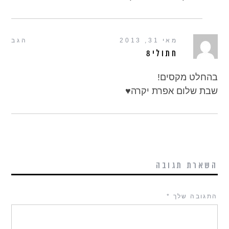
מאי 31, 2013
הגב
חתולי8
בהחלט מקסים!
שבת שלום אפרת יקרה♥
השארת תגובה
התגובה שלך
*