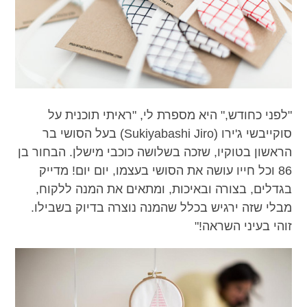
"לפני כחודש," היא מספרת לי, "ראיתי תוכנית על
סוקייבשי ג'ירו (Sukiyabashi Jiro) בעל הסושי בר
הראשון בטוקיו, שזכה בשלושה כוכבי מישלן. הבחור בן
86 וכל חייו עושה את הסושי בעצמו, יום יום! מדייק
בגדלים, בצורה ובאיכות, ומתאים את המנה ללקוח,
מבלי שזה ירגיש בכלל שהמנה נוצרה בדיוק בשבילו.
זוהי בעיני השראה!"