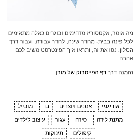
מה אומר, אקססוריז מדהימים ובוגרים כאלה מתאימים
לכל פינה בבית- מחדר שינה, לחדר עבודה, ועבור דרך
הסלון. נסו את זה, ותראו איך הפינטרסט משיב לכם
אהבה.
הזמנה דרך
דף הפייסבוק של מורן
.
אוריגמי
אמנים ויוצרים
בד
מובייל
מתנת לידה
סירה
עגור
עיצוב לילדים
קיפולים
תינוקות