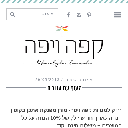
מגמות וחדשנות
עיצוב
אמנות
לאכול
לארח
אמנות
,
עיצוב
29/05/2013
ליצור
לעוף עם עגורים
מה קרה פה
**רק למנויות קפה ויפה- מורן מפנקת אתכן בקופון
הנחה לאורך חודש יולי, של 10% הנחה על כל
נדבר
המוצרים + משלוח חינם. קוד