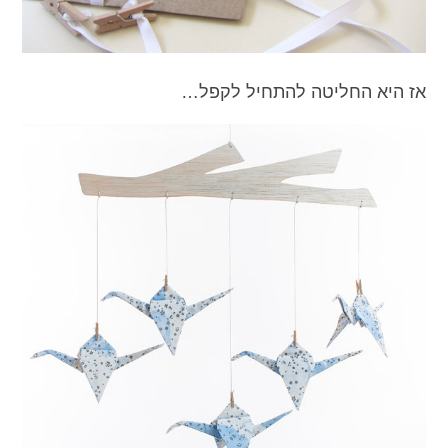
אז היא החליטה להתחיל לקפל…