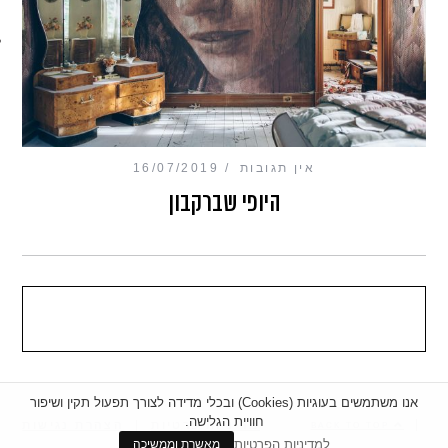
מכון כושר מנטלי
אין תגובות
16/07/2019
היופי שברקבון
אנו משתמשים בעוגיות (Cookies) ובכלי מדידה לצורך תפעול תקין ושיפור
חוויית הגלישה.
|
מדיניות פרטיות
|
הצהרת נגישות
BACK TO TOP
למדיניות הפרטיות
מאשרת וממשיכה