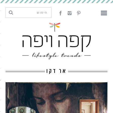
מגמות וחדשנות
עיצוב
אמנות
לאכול
לארח
אר דקו
ליצור
מה קרה פה
נדבר