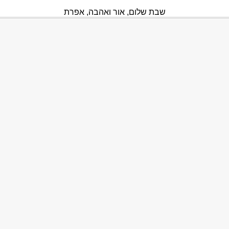
שבת שלום, אור ואהבה, אפרת