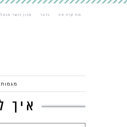
מה קרה פה
נדבר
מכון כושר מנטלי
מגמות 
איך ל