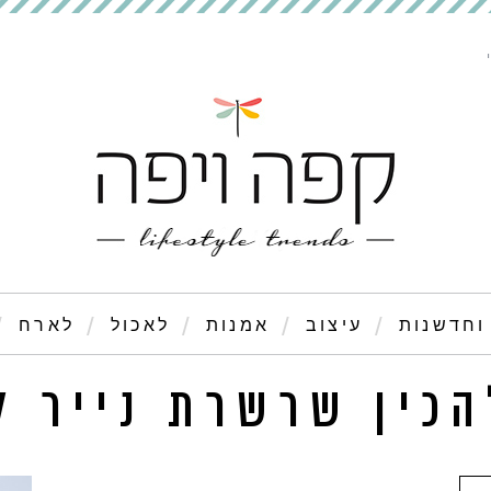
וחדשנות
עיצוב
אמנות
לאכול
לארח
הכין שרשרת נייר ל