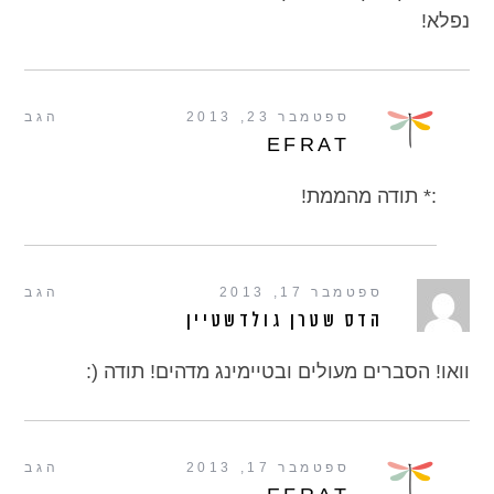
נפלא!
ספטמבר 23, 2013
הגב
EFRAT
:* תודה מהממת!
ספטמבר 17, 2013
הגב
הדס שטרן גולדשטיין
וואו! הסברים מעולים ובטיימינג מדהים! תודה (:
ספטמבר 17, 2013
הגב