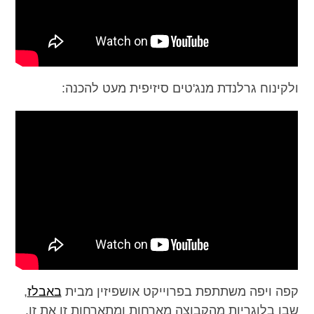
ולקינוח גרלנדת מנג'טים סיזיפית מעט להכנה:
קפה ויפה משתתפת בפרוייקט אושפיזין מבית
באבלז
,
שבו בלוגריות מהקבוצה מארחות ומתארחות זו את זו.