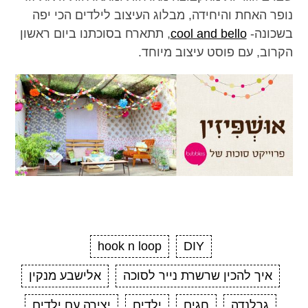
נופר האחת והיחידה, מבלוג העיצוב לילדים הכי יפה
בשכונה-
cool and bello
, תתארח בסוכתנו ביום ראשון
הקרוב, עם פוסט עיצוב מיוחד.
hook n loop
DIY
איך להכין שרשרת נייר לסוכה
אלישבע מנקין
גרלנדה
חגים
ילדים
יצירה עם ילדים