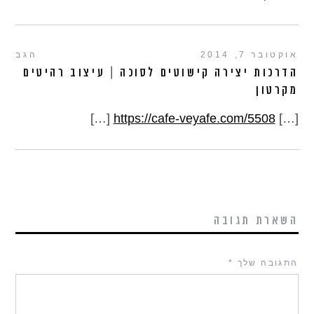
אוקטובר 7, 2014
הגב
הדרכות יצירה קישוטים לסוכה | עיצוב רהיטים
מקרטון
[…]
https://cafe-veyafe.com/5508
[…]
השארת תגובה
התגובה שלך
*