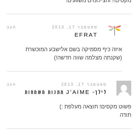
מקסים!! והצילומים משגעים!
ספטמבר 17, 2013
הגב
EFRAT
איזה כיף מסמיקה בשם אלישבע המוכשרת
(שקנתה מצלמה שווה חדשה!)
ספטמבר 17, 2013
הגב
לילך- J'AIME מתנות משמחות
פשוט מקסים! תוצאה מעלפת :)
תודה