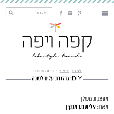
מגמות וחדשנות
עיצוב
אמנות
לאכול
לארח
לחגוג
,
ליצור
16/09/2013
ליצור
DIY: גרלנדת עלים לסוכה
מה קרה פה
מעצבת משלך
מאת:
אלישבע מנקין
נדבר