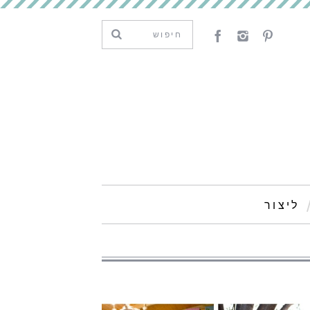
ליצור