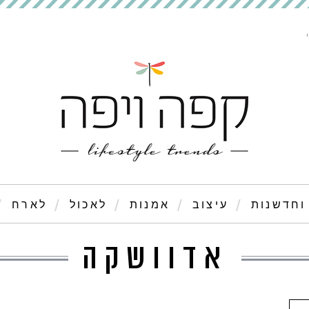
וחדשנות
עיצוב
אמנות
לאכול
לארח
אדוושקה