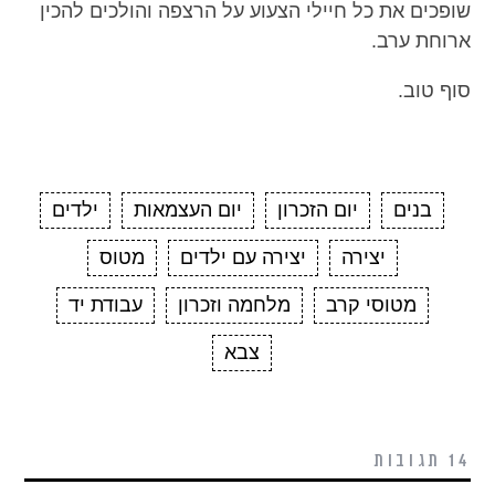
שופכים את כל חיילי הצעוע על הרצפה והולכים להכין
ארוחת ערב.
סוף טוב.
בנים
יום הזכרון
יום העצמאות
ילדים
יצירה
יצירה עם ילדים
מטוס
מטוסי קרב
מלחמה וזכרון
עבודת יד
צבא
14 תגובות