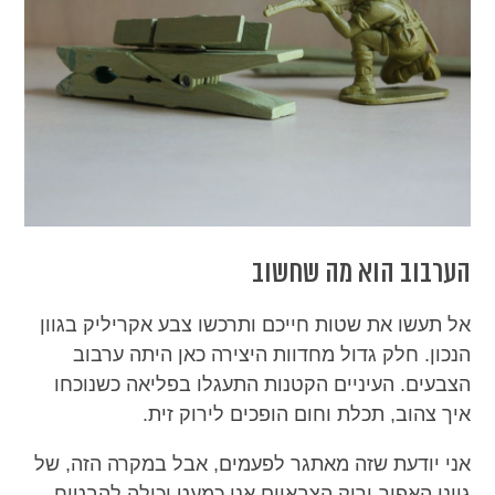
הערבוב הוא מה שחשוב
אל תעשו את שטות חייכם ותרכשו צבע אקריליק בגוון
הנכון. חלק גדול מחדוות היצירה כאן היתה ערבוב
הצבעים. העיניים הקטנות התעגלו בפליאה כשנוכחו
איך צהוב, תכלת וחום הופכים לירוק זית.
אני יודעת שזה מאתגר לפעמים, אבל במקרה הזה, של
גווני האפור-ירוק הצבאיים אני כמעט יכולה להבטיח