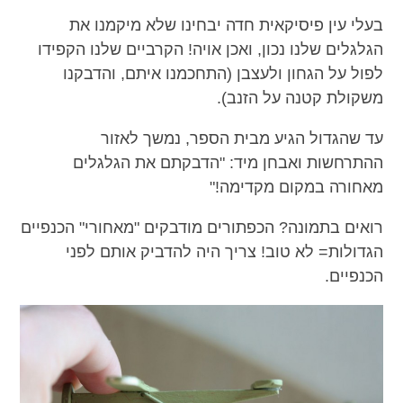
בעלי עין פיסיקאית חדה יבחינו שלא מיקמנו את
הגלגלים שלנו נכון, ואכן אויה! הקרביים שלנו הקפידו
לפול על הגחון ולעצבן (התחכמנו איתם, והדבקנו
משקולת קטנה על הזנב).
עד שהגדול הגיע מבית הספר, נמשך לאזור
ההתרחשות ואבחן מיד: "הדבקתם את הגלגלים
מאחורה במקום מקדימה!"
רואים בתמונה? הכפתורים מודבקים "מאחורי" הכנפיים
הגדולות= לא טוב! צריך היה להדביק אותם לפני
הכנפיים.