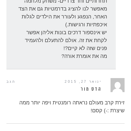
תחרותיים וחד צדדיים- משחק מלחמה
מאפשר לנו להציג בדרמטיות גם את הצד
האחר, הנפגע ולעורר את הילדים לגלות
איכפתיות ורגישות.)
יש אינספור דרכים בונות אליהן אפשר
לקחת את זה. אולם להתעלם ולהעמיד
פנים שזה לא קיים?!
מה את אומרת אורה?
ינואר 27, 2015
הגב
הדס מור
זירת קרב מעולם נראתה רומנטית ויפה יותר ממה
שיצרת :-) קסם!