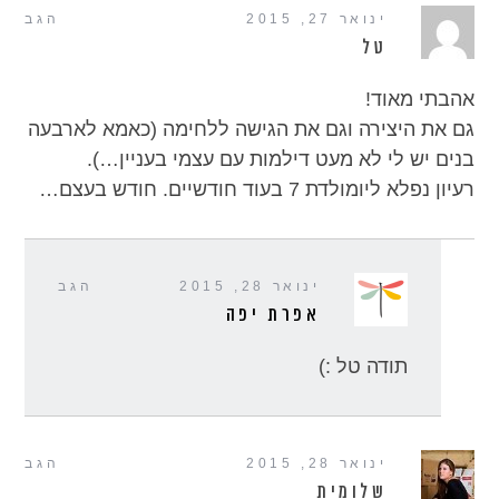
ינואר 27, 2015
הגב
טל
אהבתי מאוד!
גם את היצירה וגם את הגישה ללחימה (כאמא לארבעה
בנים יש לי לא מעט דילמות עם עצמי בעניין…).
רעיון נפלא ליומולדת 7 בעוד חודשיים. חודש בעצם…
ינואר 28, 2015
הגב
אפרת יפה
תודה טל :)
ינואר 28, 2015
הגב
שלומית