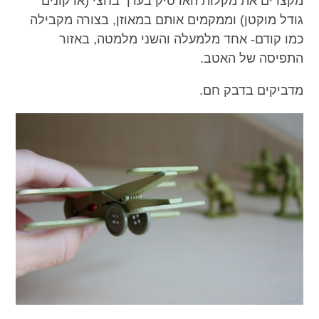
מקצרים את מקלות הארטיק בערך בחצי (או קונים
גודל מוקטן) וממקמים אותם במאוזן, בצורה מקבילה
כמו קודם- אחד מלמעלה והשני מלמטה, באזור
התפיסה של האטב.
מדביקים בדבק חם.