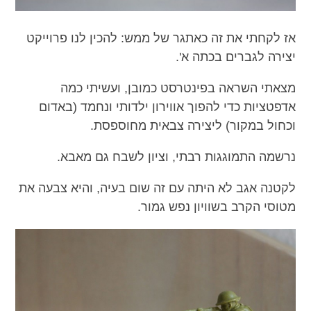
אז לקחתי את זה כאתגר של ממש: להכין לנו פרוייקט
יצירה לגברים בכתה א'.
מצאתי השראה בפינטרסט כמובן, ועשיתי כמה
אדפטציות כדי להפוך אווירון ילדותי ונחמד (באדום
וכחול במקור) ליצירה צבאית מחוספסת.
נרשמה התמוגגות רבתי, וציון לשבח גם מאבא.
לקטנה אגב לא היתה עם זה שום בעיה, והיא צבעה את
מטוסי הקרב בשוויון נפש גמור.