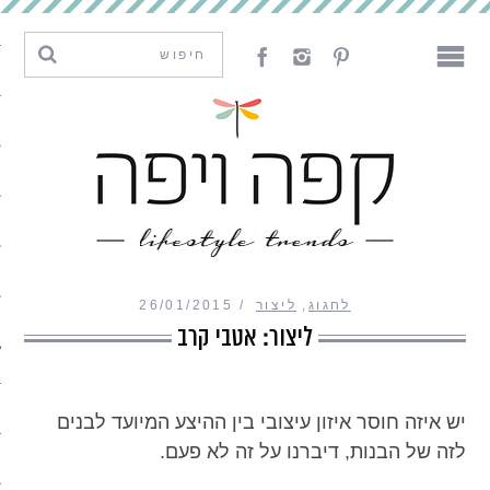
מגמות וחדשנות
עיצוב
אמנות
לאכול
לארח
לחגוג
,
ליצור
26/01/2015
ליצור
ליצור: אטבי קרב
מה קרה פה
יש איזה חוסר איזון עיצובי בין ההיצע המיועד לבנים
לזה של הבנות, דיברנו על זה לא פעם.
נדבר