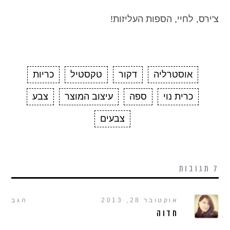
צ'ירס, לחיי, הספות העליזות!
אוסטרליה
דקור
טקסטיל
כריות
כרית נוי
ספה
עיצוב המוצר
צבע
צבעים
7 תגובות
אוקטובר 28, 2013
הגב
חדוה