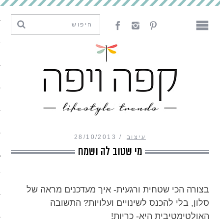
מגמות וחדשנות
עיצוב
אמנות
לאכול
לארח
עיצוב
28/10/2013
ליצור
מי שטוב לה ושמח
מה קרה פה
בצורה הכי שטחית ורגעית- איך מעדכנים מראה של
סלון, בלי להכנס לשינויים ועלויות? התשובה
נדבר
האולטימטיבית היא- כריות!