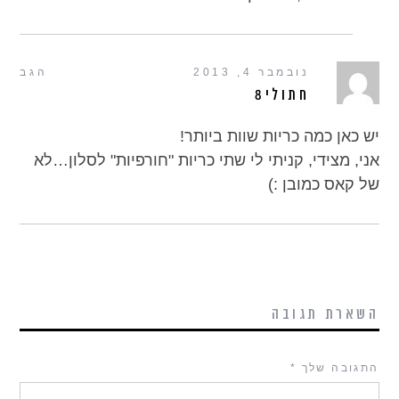
נובמבר 4, 2013
הגב
חתולי8
יש כאן כמה כריות שוות ביותר!
אני, מצידי, קניתי לי שתי כריות "חורפיות" לסלון…לא
של קאס כמובן :)
השארת תגובה
התגובה שלך
*