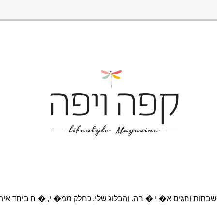
בתות וחגים א� י � חה. והבלוג שלי, כחלק ממ� י, � ח ביחד אית