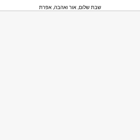
שבת שלום, אור ואהבה, אפרת