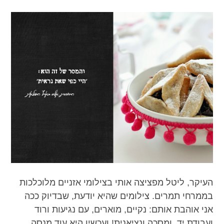
העיקר, ליטל מפציצה אותי בצילומי אזניים מלוכלכות
בממרחי תמרים. צילומים שהיא יודעת, שבדיוק ככה
אני אוהבת אותם: נקיים, מוארים, עם נגיעות ורוד
ועבודת יד. ומסכה ונציאנית! ועכשיו היא עוד מנסה