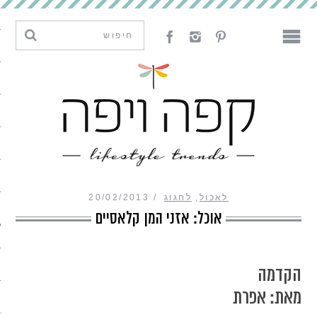
מגמות וחדשנות
עיצוב
אמנות
לאכול
לארח
לאכול
,
לחגוג
20/02/2013
ליצור
אוכל: אזני המן קלאסיים
מה קרה פה
הקדמה
מאת: אפרת
נדבר