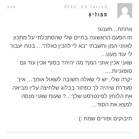
פברואר 23, 2013
הגב
חתולי8
אחחח…תענוג!
וזו הפעם הראשונה בחיים שלי שהסתכלתי על מתכון
לאוזני המן וחשבתי "בא לי להכין כאלה"….בטח יעבור
לי עוד מעט…
שאני אכין אוזני המן? מה יהיה? בסוף אכין עוד גם
סופגניות….
יקרה שלי, יש לי שאלה חשובה לשאול אותך… איך
סעדרת שיהיה לך כפתור בבלוג שלחיצה עליו מביאה
את הלוחץ לפינטרסט שלך…? שעות שאני מנסה
למצא את הסוד…
חיבוקים ופורים שמח :)