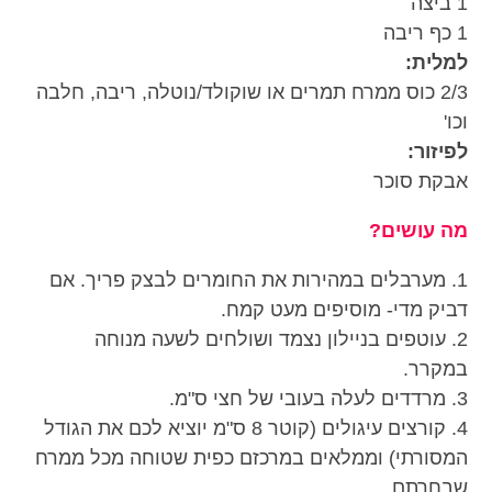
1 ביצה
1 כף ריבה
למלית:
2/3 כוס ממרח תמרים או שוקולד/נוטלה, ריבה, חלבה
וכו'
לפיזור:
אבקת סוכר
מה עושים?
1. מערבלים במהירות את החומרים לבצק פריך. אם
דביק מדי- מוסיפים מעט קמח.
2. עוטפים בניילון נצמד ושולחים לשעה מנוחה
במקרר.
3. מרדדים לעלה בעובי של חצי ס"מ.
4. קורצים עיגולים (קוטר 8 ס"מ יוציא לכם את הגודל
המסורתי) וממלאים במרכזם כפית שטוחה מכל ממרח
שבחרתם.