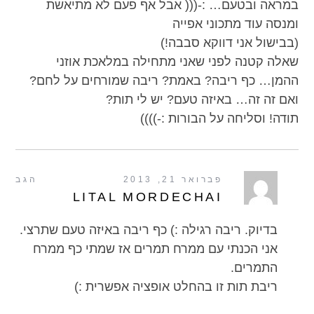
במראה ובטעם… :-((( אבל אף פעם לא מתיאשת
ומנסה עוד מתכוני אפייה
(בבישול אני דווקא סבבה!)
שאלה קטנה לפני שאני מתחילה במלאכת אוזני
ההמן… כף ריבה? באמת? ריבה שמורחים על לחם?
ואם זה זה… באיזה טעם? יש לי תות?
תודה! וסליחה על הבורות :-))))
פברואר 21, 2013
הגב
LITAL MORDECHAI
בדיוק. ריבה רגילה :) כף ריבה באיזה טעם שתרצי.
אני הכנתי עם ממרח תמרים אז שמתי כף ממרח
התמרים.
ריבת תות זו בהחלט אופציה אפשרית :)