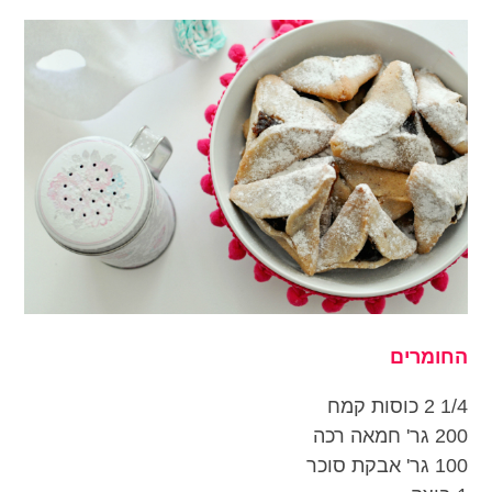
החומרים
1/4 2 כוסות קמח
200 גר' חמאה רכה
100 גר' אבקת סוכר