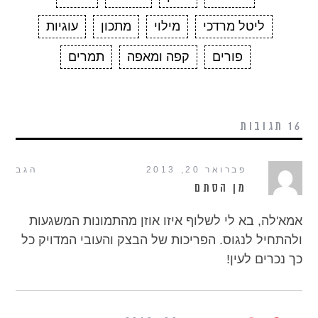
ליטל מרדכי
מילוי
מתכון
עוגיות
פורים
קפה ומאפה
תמרים
16 תגובות
פברואר 20, 2013
הגב
מן הסתם
אמא'לה, בא לי לשלוף איזו אוזן מהתמונות המשגעות
ולהתחיל לנגוס. הפריכות של הבצק והעובי המדויק כל
כך נכרים לעין!