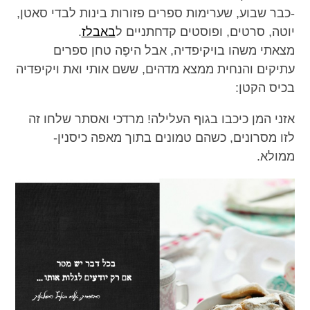
-כבר שבוע, שערימות ספרים פזורות בינות לבדי סאטן,
יוטה, סרטים, ופוסטים קדחתניים ל
באבלז
.
מצאתי משהו בויקיפדיה, אבל היפֶה טחן ספרים
עתיקים והנחית ממצא מדהים, ששם אותי ואת ויקיפדיה
בכיס הקטן:
אזני המן כיכבו בגוף העלילה! מרדכי ואסתר שלחו זה
לזו מסרונים, כשהם טמונים בתוך מאפה כיסנין-
ממולא.