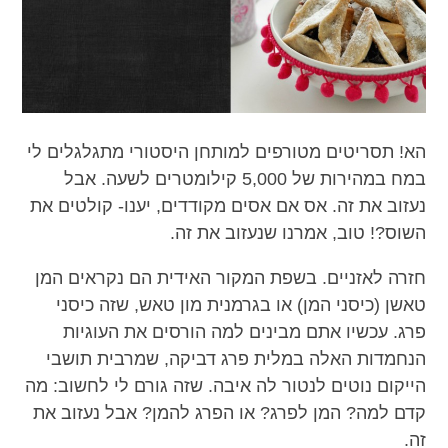
הא! תסריטים מטורפים למותחן היסטורי מתגלגלים לי
במח במהירות של 5,000 קילומטרים לשעה. אבל
נעזוב את זה. אס אם אסים מקודדים, יענו- קולטים את
השוס?! טוב, אמרנו שנעזוב את זה.
חזרה לאזניים. בשפת המקור האידית הם נקראים המן
טאשן (כיסני המן) או בגרמנית מון טאש, שזה כיסני
פרג. עכשיו אתם מבינים למה הורסים את העוגיות
הנחמדות האלה במלית פרג דביקה, שמרבית תושבי
הייקום נוטים לנטור לה איבה. שזה גורם לי לחשוב: מה
קדם למה? המן לפרג? או הפרג להמן? אבל נעזוב את
זה.