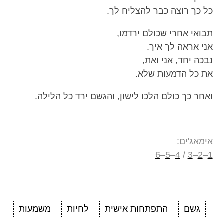
כל כך רוצה כבר להצליח לך.
תבואי אחרי שכולם ירדמו,
אני אראה לך איך.
נבכה יחד, אני ואת,
את כל הדמעות שלא.
ואחר כך כולם הלכו לישון, והגשם ירד כל הלילה.
אימאג'ים:
6
–
5
–
4
/
3
–
2
–
1
גשם
התפתחות אישית
לחיות
משמעות