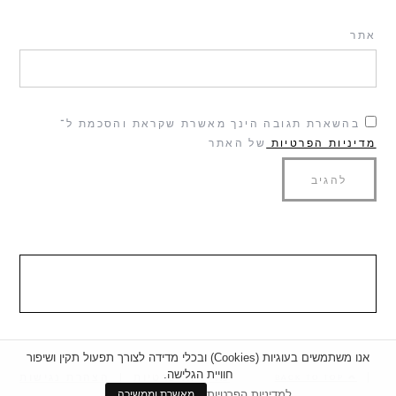
אתר
בהשארת תגובה הינך מאשרת שקראת והסכמת ל־
מדיניות הפרטיות
של האתר
אנו משתמשים בעוגיות (Cookies) ובכלי מדידה לצורך תפעול תקין ושיפור
חוויית הגלישה.
|
מדיניות פרטיות
|
הצהרת נגישות
BACK TO TOP
למדיניות הפרטיות
מאשרת וממשיכה