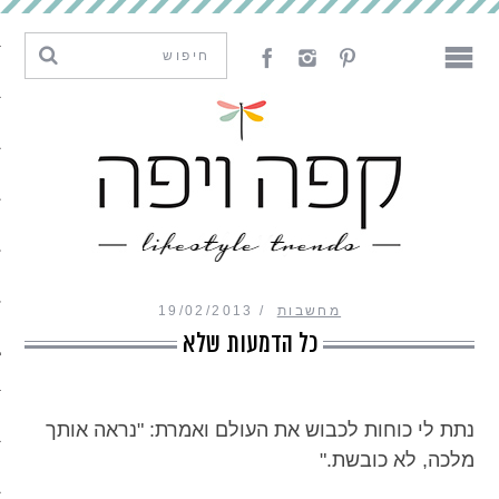
מגמות וחדשנות
עיצוב
אמנות
לאכול
לארח
מחשבות
19/02/2013
ליצור
כל הדמעות שלא
מה קרה פה
נתת לי כוחות לכבוש את העולם ואמרת: "נראה אותך
מלכה, לא כובשת."
נדבר