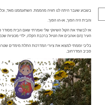
בשבוע שעבר היתה לנו חוויה מהממת. השתעממנו מאד, וכל
והבית היה הפוך, או-הו הפוך.
אז לבשתי את הקול השיווקי שלי ואמרתי שאם הבית מסודר פ
העיר (הם אוהבים את הטיול ברכבת הקלה, ילדי מכוניות שכמ
בליבי זממתי למצוא את ציורי המדרכות התלת מימדים שטרם 
סביב המדרחוב.