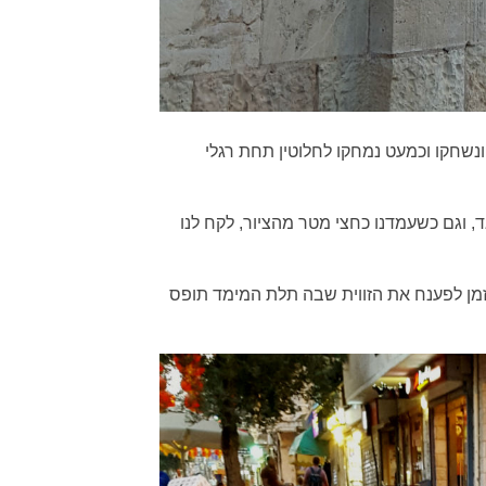
ונשחקו וכמעט נמחקו לחלוטין תחת רגלי
 וגם כשעמדנו כחצי מטר מהציור, לקח לנו
 זמן לפענח את הזווית שבה תלת המימד תופס