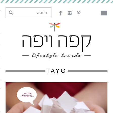
מגמות וחדשנות
עיצוב
אמנות
לאכול
לארח
TAYO
ליצור
מה קרה פה
נדבר