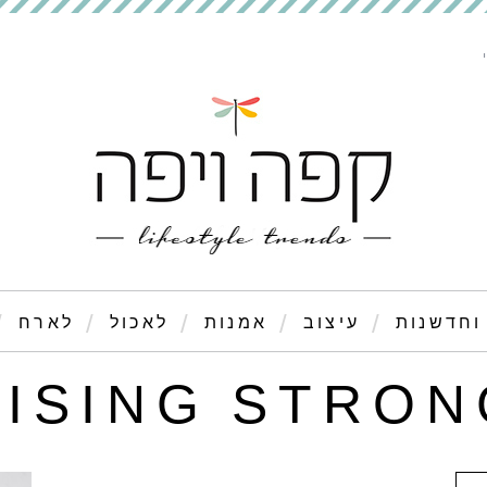
וחדשנות
עיצוב
אמנות
לאכול
לארח
RISING STRON