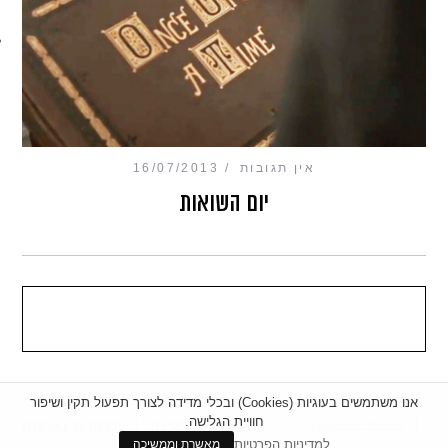
מכון כושר מנטלי
אין תגובות
16/07/2013
יום השואות
אנו משתמשים בעוגיות (Cookies) ובכלי מדידה לצורך תפעול תקין ושיפור
חוויית הגלישה.
|
מדיניות פרטיות
|
הצהרת נגישות
BACK TO TOP
למדיניות הפרטיות
מאשרת וממשיכה