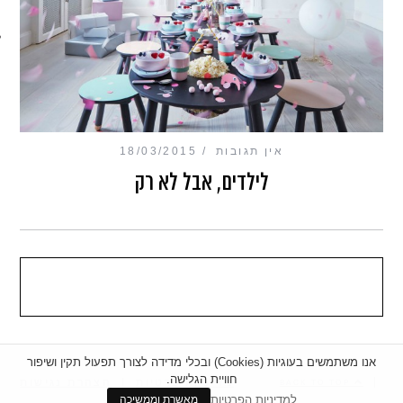
מכון כושר מנטלי
אין תגובות
18/03/2015
לילדים, אבל לא רק
אנו משתמשים בעוגיות (Cookies) ובכלי מדידה לצורך תפעול תקין ושיפור
חוויית הגלישה.
|
מדיניות פרטיות
|
הצהרת נגישות
BACK TO TOP
למדיניות הפרטיות
מאשרת וממשיכה