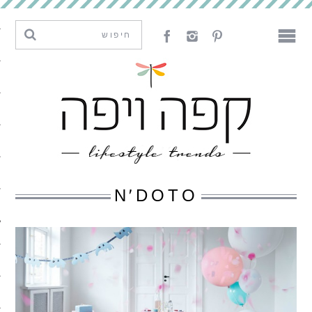
מגמות וחדשנות
עיצוב
אמנות
לאכול
לארח
N'DOTO
ליצור
מה קרה פה
נדבר