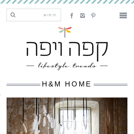
מגמות וחדשנות
עיצוב
אמנות
לאכול
לארח
H&M HOME
ליצור
מה קרה פה
נדבר