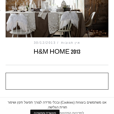
מכון כושר מנטלי
אין תגובות
30/12/2013
H&M HOME 2013
אנו משתמשים בעוגיות (Cookies) ובכלי מדידה לצורך תפעול תקין ושיפור
חוויית הגלישה.
|
מדיניות פרטיות
|
הצהרת נגישות
BACK TO TOP
למדיניות הפרטיות
מאשרת וממשיכה