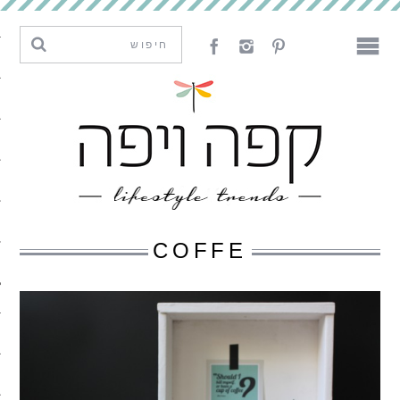
מגמות וחדשנות
עיצוב
אמנות
לאכול
לארח
COFFE
ליצור
מה קרה פה
נדבר