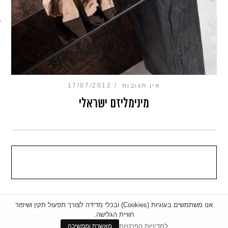
מכון כושר מנטלי
אין תגובות
17/07/2012
מינימליזם ישראלי
אנו משתמשים בעוגיות (Cookies) ובכלי מדידה לצורך תפעול תקין ושיפור
חוויית הגלישה.
|
מדיניות פרטיות
|
הצהרת נגישות
BACK TO TOP
למדיניות הפרטיות
מאשרת וממשיכה