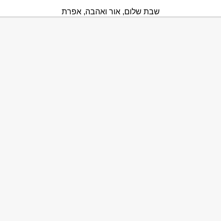
שבת שלום, אור ואהבה, אפרת