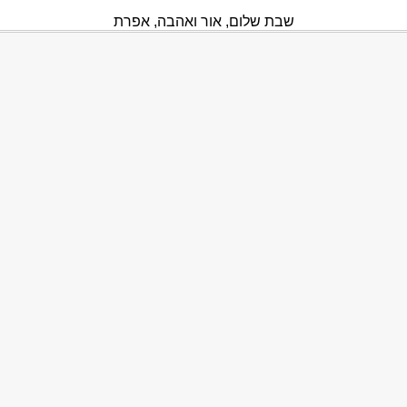
שבת שלום, אור ואהבה, אפרת