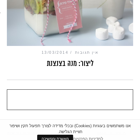
מכון כושר מנטלי
אין תגובות
13/03/2014
ליצור: מנה בצנצנת
אנו משתמשים בעוגיות (Cookies) ובכלי מדידה לצורך תפעול תקין ושיפור
חוויית הגלישה.
|
מדיניות פרטיות
|
הצהרת נגישות
BACK TO TOP
למדיניות הפרטיות
מאשרת וממשיכה