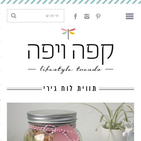
מגמות וחדשנות
עיצוב
אמנות
לאכול
לארח
תווית לוח גירי
ליצור
מה קרה פה
נדבר