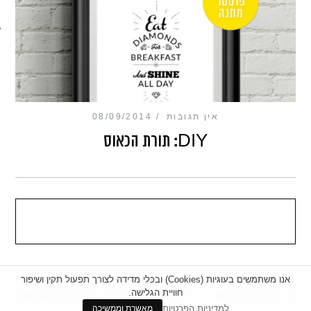
מכון כושר מנטלי
אין תגובות
08/09/2014
DIY: תורת הכאוס
אנו משתמשים בעוגיות (Cookies) ובכלי מדידה לצורך תפעול תקין ושיפור
חוויית הגלישה.
|
מדיניות פרטיות
|
הצהרת נגישות
BACK TO TOP
למדיניות הפרטיות
מאשרת וממשיכה