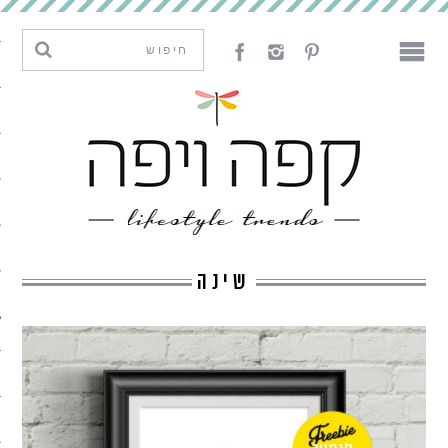
מגמות וחדשנות
עיצוב
אמנות
לאכול
לארח
שינה
ליצור
מה קרה פה
נדבר