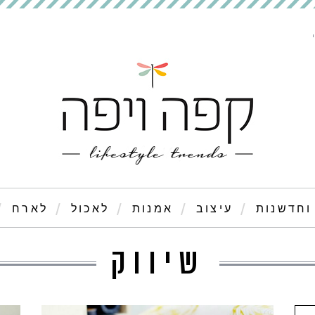
וחדשנות
עיצוב
אמנות
לאכול
לארח
שיווק