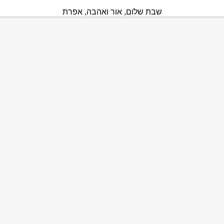
שבת שלום, אור ואהבה, אפרת