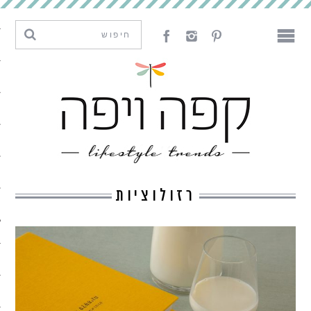
מגמות וחדשנות
עיצוב
אמנות
לאכול
לארח
רזולוציות
ליצור
מה קרה פה
נדבר