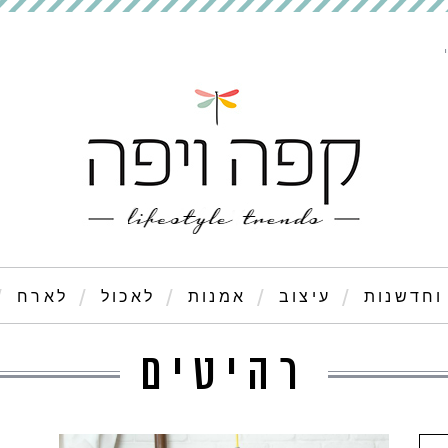
וחדשנות
עיצוב
אמנות
לאכול
לארח
רהיטים