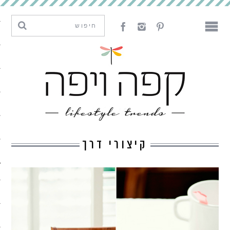
מגמות וחדשנות
עיצוב
אמנות
לאכול
לארח
קיצורי דרך
ליצור
מה קרה פה
נדבר