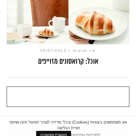
מכון כושר מנטלי
אין תגובות
09/07/2013
אוכל: קרואסונים מזוייפים
אנו משתמשים בעוגיות (Cookies) ובכלי מדידה לצורך תפעול תקין ושיפור
חוויית הגלישה.
|
מדיניות פרטיות
|
הצהרת נגישות
BACK TO TOP
למדיניות הפרטיות
מאשרת וממשיכה