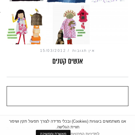
מכון כושר מנטלי
אין תגובות
15/03/2012
אנשים קטנים
אנו משתמשים בעוגיות (Cookies) ובכלי מדידה לצורך תפעול תקין ושיפור
חוויית הגלישה.
|
מדיניות פרטיות
|
הצהרת נגישות
BACK TO TOP
למדיניות הפרטיות
מאשרת וממשיכה