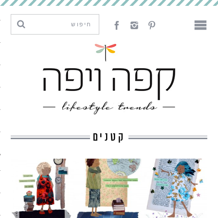
מגמות וחדשנות
עיצוב
אמנות
לאכול
לארח
קטנים
ליצור
מה קרה פה
נדבר