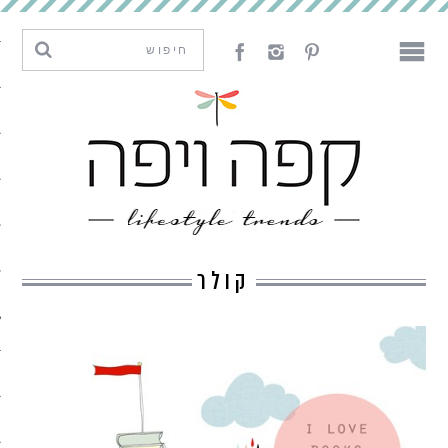
מגמות וחדשנות
עיצוב
אמנות
לאכול
לארח
קולר
ליצור
מה קרה פה
נדבר