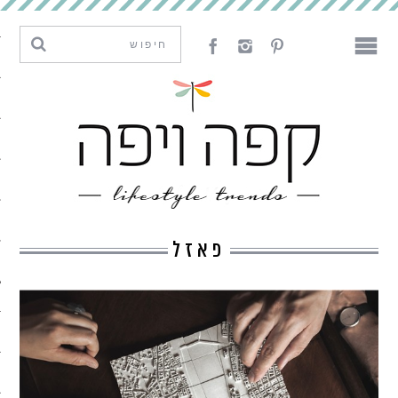
מגמות וחדשנות
עיצוב
אמנות
לאכול
לארח
פאזל
ליצור
מה קרה פה
נדבר