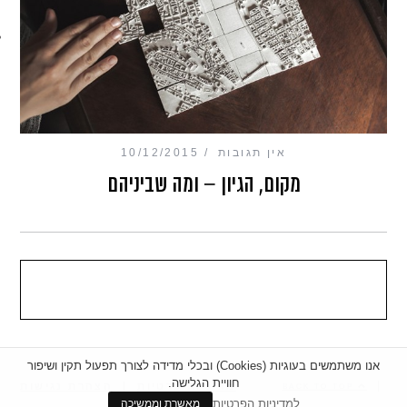
מכון כושר מנטלי
אין תגובות
10/12/2015
מקום, הגיון – ומה שביניהם
אנו משתמשים בעוגיות (Cookies) ובכלי מדידה לצורך תפעול תקין ושיפור
חוויית הגלישה.
|
מדיניות פרטיות
|
הצהרת נגישות
BACK TO TOP
למדיניות הפרטיות
מאשרת וממשיכה