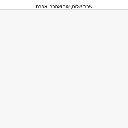
שבת שלום, אור ואהבה, אפרת