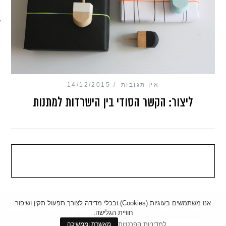
מכון כושר מנטלי
אין תגובות
14/12/2015
ליצור: הקשר הסודי בין הישרדות למתנות
אנו משתמשים בעוגיות (Cookies) ובכלי מדידה לצורך תפעול תקין ושיפור
חוויית הגלישה.
|
מדיניות פרטיות
|
הצהרת נגישות
BACK TO TOP
למדיניות הפרטיות
מאשרת וממשיכה