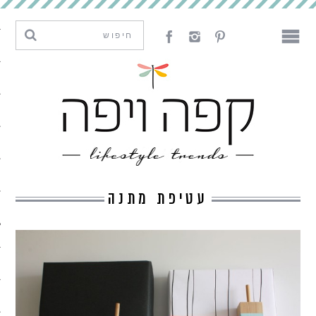
מגמות וחדשנות
עיצוב
אמנות
לאכול
לארח
עטיפת מתנה
ליצור
מה קרה פה
נדבר